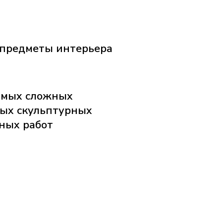
предметы интерьера
амых сложных
ых скульптурных
ных работ