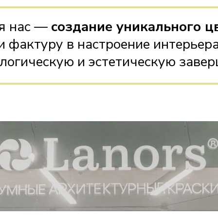
я нас —
создание уникального ц
 фактуру в настроение интерьера
 логическую и эстетическую завер