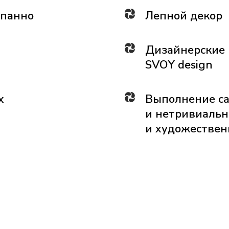
 панно
Лепной декор
Дизайнерские 
SVOY design
х
Выполнение с
и нетривиальн
и художествен