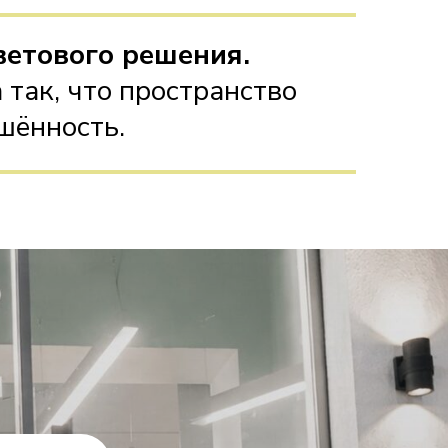
ветового решения.
 так, что пространство
шённость.