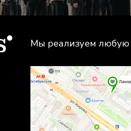
Мы реализуем любую 