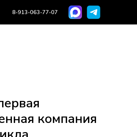
8-913-063-77-07
первая
енная компания
цикла